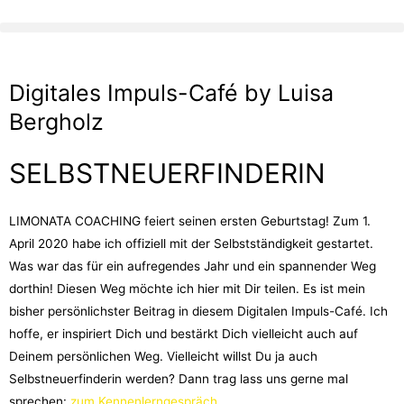
Skip
to
content
Digitales Impuls-Café by Luisa
Bergholz
SELBSTNEUERFINDERIN
LIMONATA COACHING feiert seinen ersten Geburtstag! Zum 1.
April 2020 habe ich offiziell mit der Selbstständigkeit gestartet.
Was war das für ein aufregendes Jahr und ein spannender Weg
dorthin! Diesen Weg möchte ich hier mit Dir teilen. Es ist mein
bisher persönlichster Beitrag in diesem Digitalen Impuls-Café. Ich
hoffe, er inspiriert Dich und bestärkt Dich vielleicht auch auf
Deinem persönlichen Weg. Vielleicht willst Du ja auch
Selbstneuerfinderin werden? Dann trag lass uns gerne mal
sprechen:
zum Kennenlerngespräch
.