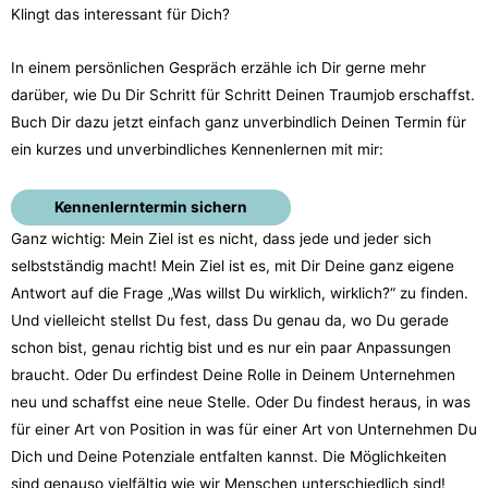
Klingt das interessant für Dich?
In einem persönlichen Gespräch erzähle ich Dir gerne mehr
darüber, wie Du Dir Schritt für Schritt Deinen Traumjob erschaffst.
Buch Dir dazu jetzt einfach ganz unverbindlich Deinen Termin für
ein kurzes und unverbindliches Kennenlernen mit mir:
Kennenlerntermin sichern
Ganz wichtig: Mein Ziel ist es nicht, dass jede und jeder sich
selbstständig macht! Mein Ziel ist es, mit Dir Deine ganz eigene
Antwort auf die Frage „Was willst Du wirklich, wirklich?“ zu finden.
Und vielleicht stellst Du fest, dass Du genau da, wo Du gerade
schon bist, genau richtig bist und es nur ein paar Anpassungen
braucht. Oder Du erfindest Deine Rolle in Deinem Unternehmen
neu und schaffst eine neue Stelle. Oder Du findest heraus, in was
für einer Art von Position in was für einer Art von Unternehmen Du
Dich und Deine Potenziale entfalten kannst. Die Möglichkeiten
sind genauso vielfältig wie wir Menschen unterschiedlich sind!