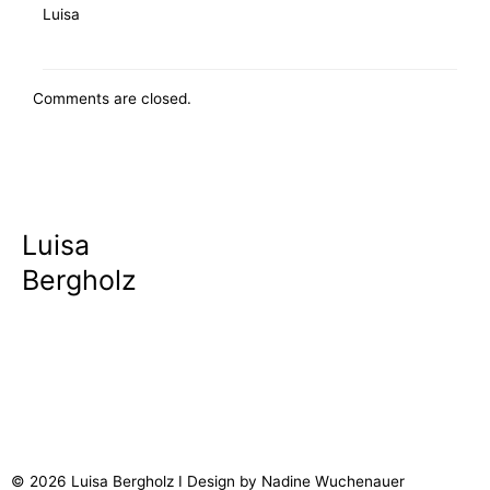
Luisa
Comments are closed.
Luisa
Bergholz
Coaching-AGB & Widerrufsrecht für Verbraucher
Vertrag widerrufen
Datenschutz
Imprint
Contact
© 2026 Luisa Bergholz I Design by Nadine Wuchenauer