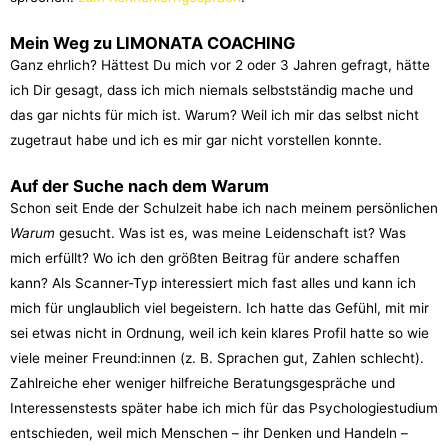
Mein Weg zu LIMONATA COACHING
Ganz ehrlich? Hättest Du mich vor 2 oder 3 Jahren gefragt, hätte
ich Dir gesagt, dass ich mich niemals selbstständig mache und
das gar nichts für mich ist. Warum? Weil ich mir das selbst nicht
zugetraut habe und ich es mir gar nicht vorstellen konnte.
Auf der Suche nach dem Warum
Schon seit Ende der Schulzeit habe ich nach meinem persönlichen
Warum
gesucht. Was ist es, was meine Leidenschaft ist? Was
mich erfüllt? Wo ich den größten Beitrag für andere schaffen
kann? Als Scanner-Typ interessiert mich fast alles und kann ich
mich für unglaublich viel begeistern. Ich hatte das Gefühl, mit mir
sei etwas nicht in Ordnung, weil ich kein klares Profil hatte so wie
viele meiner Freund:innen (z. B. Sprachen gut, Zahlen schlecht).
Zahlreiche eher weniger hilfreiche Beratungsgespräche und
Interessenstests später habe ich mich für das Psychologiestudium
entschieden, weil mich Menschen – ihr Denken und Handeln –