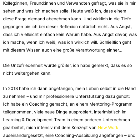
Kolleg:innen, Freund:innen und Verwandten gefragt, was sie in mir
sehen und was ich machen solle. Heute weiß ich, dass einem
diese Frage niemand abenehmen kann. Und wirklich in die Tiefe
gegangen bin ich bei dieser Reflexion natürlich nicht. Aus Angst,
dass ich vielleicht einfach kein Warum habe. Aus Angst davor, was
ich mache, wenn ich weiß, was ich wirklich will. Schließlich geht
mit diesem Wissen auch eine große Verantwortung einher…
Die Unzufriedenheit wurde größer, ich habe gemerkt, dass es so
nicht weitergehen kann.
In 2018 habe ich dann angefangen, mein Leben selbst in die Hand
zu nehmen – und mir professionelle Unterstützung dazu geholt:
Ich habe ein Coaching gemacht, an einem Mentoring-Programm
teilgenommen, viele neue Dinge ausprobiert, interimistisch im
Learning & Development Team in einem anderen Unternehmen
gearbeitet, mich intensiv mit dem Konzept von
New Work
auseinandergesetzt, eine Coaching-Ausbildung angefangen – und