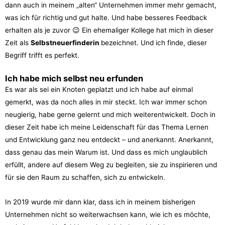
dann auch in meinem „alten“ Unternehmen immer mehr gemacht,
was ich für richtig und gut halte. Und habe besseres Feedback
erhalten als je zuvor 😉 Ein ehemaliger Kollege hat mich in dieser
Zeit als
Selbstneuerfinderin
bezeichnet. Und ich finde, dieser
Begriff trifft es perfekt.
Ich habe mich selbst neu erfunden
Es war als sei ein Knoten geplatzt und ich habe auf einmal
gemerkt, was da noch alles in mir steckt. Ich war immer schon
neugierig, habe gerne gelernt und mich weiterentwickelt. Doch in
dieser Zeit habe ich meine Leidenschaft für das Thema Lernen
und Entwicklung ganz neu entdeckt – und anerkannt. Anerkannt,
dass genau das mein Warum ist. Und dass es mich unglaublich
erfüllt, andere auf diesem Weg zu begleiten, sie zu inspirieren und
für sie den Raum zu schaffen, sich zu entwickeln.
In 2019 wurde mir dann klar, dass ich in meinem bisherigen
Unternehmen nicht so weiterwachsen kann, wie ich es möchte,