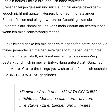
und ein neues Umfeld brauche. Ich habe zahlreiche
Stellenanzeigen gelesen und mich auch für einige beworben –
jedoch nicht mit ganzem Herzen. Und nach monatelanger
Selbstreflexion und einiger wertvoller Coachings war die
Erkenntnis auf einmal da: Ich kann mein Warum am besten leben,
wenn ich mich selbstständig mache.
Rückblickend denke ich mir, dass es mir geholfen hätte, schon viel
früher jemanden an meiner Seite gehabt zu haben, der mir die
richtigen Fragen stellt, mich auf meinem ganz eigenen Weg
bestärkt und mich in meiner Entwicklung unterstützt. Ganz nach
dem Motto „Create the things you wish existed“ habe ich deshalb
LIMONATA COACHING gegründet.
Mit meiner Arbeit und LIMONATA COACHING
möchte ich Menschen dabei unterstützen,
ihre Stärken zu entdecken und ihr volles