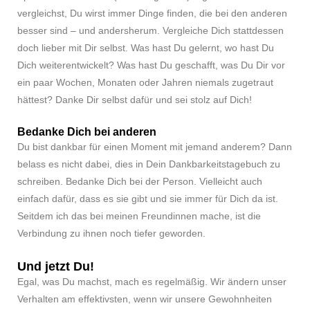
vergleichst, Du wirst immer Dinge finden, die bei den anderen
besser sind – und andersherum. Vergleiche Dich stattdessen
doch lieber mit Dir selbst. Was hast Du gelernt, wo hast Du
Dich weiterentwickelt? Was hast Du geschafft, was Du Dir vor
ein paar Wochen, Monaten oder Jahren niemals zugetraut
hättest? Danke Dir selbst dafür und sei stolz auf Dich!
Bedanke Dich bei anderen
Du bist dankbar für einen Moment mit jemand anderem? Dann
belass es nicht dabei, dies in Dein Dankbarkeitstagebuch zu
schreiben. Bedanke Dich bei der Person. Vielleicht auch
einfach dafür, dass es sie gibt und sie immer für Dich da ist.
Seitdem ich das bei meinen Freundinnen mache, ist die
Verbindung zu ihnen noch tiefer geworden.
Und jetzt Du!
Egal, was Du machst, mach es regelmäßig. Wir ändern unser
Verhalten am effektivsten, wenn wir unsere Gewohnheiten