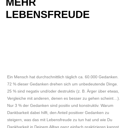
MEHR
LEBENSFREUDE
Ein Mensch hat durchschnittlich täglich ca. 60.000 Gedanken.
72 % dieser Gedanken drehen sich um unbedeutende Dinge.
25 % sind negativ und/oder destruktiv (z. B. Ärger über etwas,
Vergleiche mit anderen, denen es besser zu gehen scheint…).
Nur 3 % der Gedanken sind positiv und konstruktiv. Warum
Dankbarkeit dabei hilft, den Anteil positiver Gedanken zu
steigern, was das mit Lebensfreude zu tun hat und wie Du
Dankbarkeit in Deinem Alltag ganz einfach praktizieren kannst,