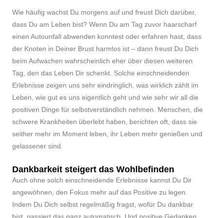
Wie häufig wachst Du morgens auf und freust Dich darüber,
dass Du am Leben bist? Wenn Du am Tag zuvor haarscharf
einen Autounfall abwenden konntest oder erfahren hast, dass
der Knoten in Deiner Brust harmlos ist – dann freust Du Dich
beim Aufwachen wahrscheinlich eher über diesen weiteren
Tag, den das Leben Dir schenkt. Solche einschneidenden
Erlebnisse zeigen uns sehr eindringlich, was wirklich zählt im
Leben, wie gut es uns eigentlich geht und wie sehr wir all die
positiven Dinge für selbstverständlich nehmen. Menschen, die
schwere Krankheiten überlebt haben, berichten oft, dass sie
seither mehr im Moment leben, ihr Leben mehr genießen und
gelassener sind.
Dankbarkeit steigert das Wohlbefinden
Auch ohne solch einschneidende Erlebnisse kannst Du Dir
angewöhnen, den Fokus mehr auf das Positive zu legen.
Indem Du Dich selbst regelmäßig fragst, wofür Du dankbar
bist, passiert das ganz automatisch. Und positive Gedanken