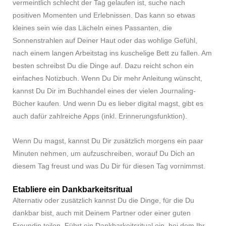
vermeintlich schlecht der Tag gelaufen ist, suche nach
positiven Momenten und Erlebnissen. Das kann so etwas
kleines sein wie das Lächeln eines Passanten, die
Sonnenstrahlen auf Deiner Haut oder das wohlige Gefühl,
nach einem langen Arbeitstag ins kuschelige Bett zu fallen. Am
besten schreibst Du die Dinge auf. Dazu reicht schon ein
einfaches Notizbuch. Wenn Du Dir mehr Anleitung wünscht,
kannst Du Dir im Buchhandel eines der vielen Journaling-
Bücher kaufen. Und wenn Du es lieber digital magst, gibt es
auch dafür zahlreiche Apps (inkl. Erinnerungsfunktion).
Wenn Du magst, kannst Du Dir zusätzlich morgens ein paar
Minuten nehmen, um aufzuschreiben, worauf Du Dich an
diesem Tag freust und was Du Dir für diesen Tag vornimmst.
Etabliere ein Dankbarkeitsritual
Alternativ oder zusätzlich kannst Du die Dinge, für die Du
dankbar bist, auch mit Deinem Partner oder einer guten
Freundin teilen. Führt ein Dankbarkeitsritual ein, bei dem Ihr