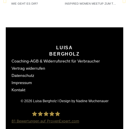
Zurück
WIE GEHT ES DIR?
INSPIRED WOMEN MEETUP ZUM THEMA ALTER
LUISA
BERGHOLZ
Coaching-AGB & Widerrufsrecht für Verbraucher
Vertrag widerrufen
Datenschutz
Impressum
Kontakt
© 2026 Luisa Bergholz I Design by Nadine Wuchenauer
81
Bewertungen auf ProvenExpert.com