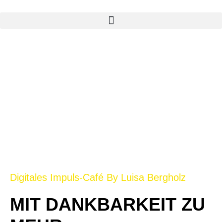
Zum
Inhalt
springen
Digitales Impuls-Café By Luisa Bergholz
MIT DANKBARKEIT ZU