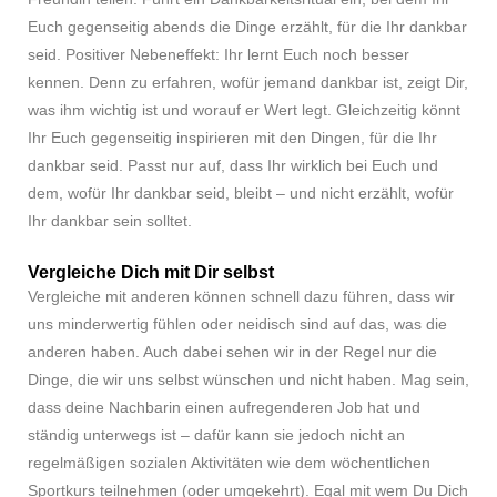
Euch gegenseitig abends die Dinge erzählt, für die Ihr dankbar
seid. Positiver Nebeneffekt: Ihr lernt Euch noch besser
kennen. Denn zu erfahren, wofür jemand dankbar ist, zeigt Dir,
was ihm wichtig ist und worauf er Wert legt. Gleichzeitig könnt
Ihr Euch gegenseitig inspirieren mit den Dingen, für die Ihr
dankbar seid. Passt nur auf, dass Ihr wirklich bei Euch und
dem, wofür Ihr dankbar seid, bleibt – und nicht erzählt, wofür
Ihr dankbar sein solltet.
Vergleiche Dich mit Dir selbst
Vergleiche mit anderen können schnell dazu führen, dass wir
uns minderwertig fühlen oder neidisch sind auf das, was die
anderen haben. Auch dabei sehen wir in der Regel nur die
Dinge, die wir uns selbst wünschen und nicht haben. Mag sein,
dass deine Nachbarin einen aufregenderen Job hat und
ständig unterwegs ist – dafür kann sie jedoch nicht an
regelmäßigen sozialen Aktivitäten wie dem wöchentlichen
Sportkurs teilnehmen (oder umgekehrt). Egal mit wem Du Dich