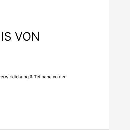
IS VON
verwirklichung & Teilhabe an der