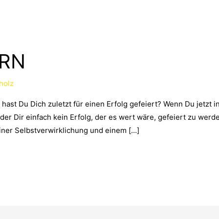
ERN
holz
 hast Du Dich zuletzt für einen Erfolg gefeiert? Wenn Du jetzt
r Dir einfach kein Erfolg, der es wert wäre, gefeiert zu werden,
einer Selbstverwirklichung und einem […]