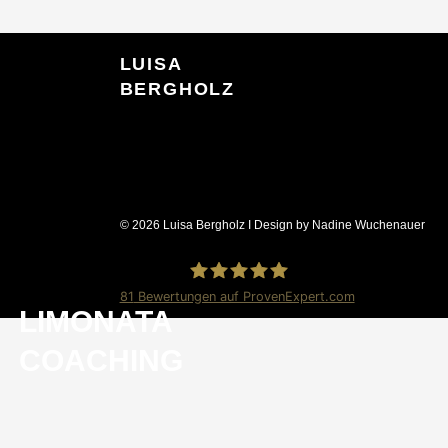
LUISA
BERGHOLZ
© 2026 Luisa Bergholz I Design by Nadine Wuchenauer
81
Bewertungen auf ProvenExpert.com
LIMONATA
Luisa Bergholz
COACHING