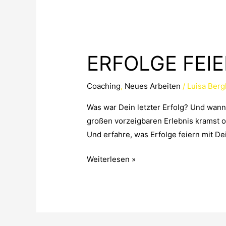
ERFOLGE
FEIERN
ERFOLGE FEI
Coaching
,
Neues Arbeiten
/
Luisa Berg
Was war Dein letzter Erfolg? Und wann
großen vorzeigbaren Erlebnis kramst ode
Und erfahre, was Erfolge feiern mit D
Weiterlesen »