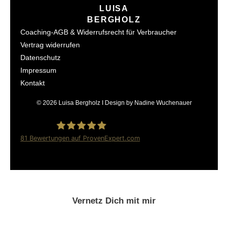
LUISA
BERGHOLZ
Coaching-AGB & Widerrufsrecht für Verbraucher
Vertrag widerrufen
Datenschutz
Impressum
Kontakt
© 2026 Luisa Bergholz I Design by Nadine Wuchenauer
81
Bewertungen auf ProvenExpert.com
Luisa Bergholz
Vernetz Dich mit mir