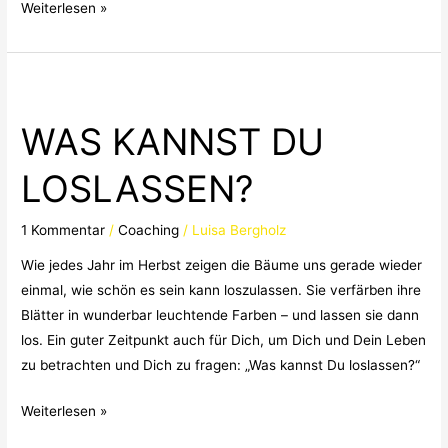
Weiterlesen »
WAS
KANNST
WAS KANNST DU
DU
LOSLASSEN?
LOSLASSEN?
1 Kommentar
/
Coaching
/
Luisa Bergholz
Wie jedes Jahr im Herbst zeigen die Bäume uns gerade wieder
einmal, wie schön es sein kann loszulassen. Sie verfärben ihre
Blätter in wunderbar leuchtende Farben – und lassen sie dann
los. Ein guter Zeitpunkt auch für Dich, um Dich und Dein Leben
zu betrachten und Dich zu fragen: „Was kannst Du loslassen?“
Weiterlesen »