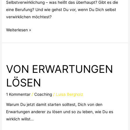
Selbstverwirklichung – was heißt das überhaupt? Gibt es die
eine Berufung? Und wie gehst Du vor, wenn Du Dich selbst
verwirklichen möchtest?
Weiterlesen »
VON
ERWARTUNGEN
VON ERWARTUNGEN
LÖSEN
LÖSEN
1 Kommentar
/
Coaching
/
Luisa Bergholz
Warum Du jetzt damit starten solltest, Dich von den
Erwartungen anderer zu lösen und so zu leben, wie Du es
wirklich willst…